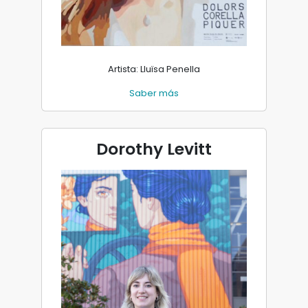
Artista: Lluïsa Penella
Saber más
Dorothy Levitt