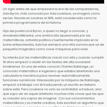
Un siglo antes de que empezara la era de las computadoras,
Ada Byron, más conocida por Ada Lovelace, ya imaginó como
serían. Nacida en Londres el 1815, está considerada como la
primera programadora de la historia.
Hija del poeta Lord Byron, a quien no llegó a conocer, y
Annabella Milbanke, una aristócrata apasionada por las
matemáticas, activista política y fuertemente implicada en la
lucha antiesclavista, Ada fue siempre una niña curiosa que ya de
pequeña imaginaba como crear máquinas para volar.
Su interés por las matemáticas creció con ella y cuando cumplió
18 años empezó a asistir en las fiestas del alta sociedad
londinense. En una de estas conoció Charles Babbage, un
conocido matemático e ingeniero que estaba diseñando una
calculadora mecánica para resolver automáticamente
funciones numéricas. Interesada por la máquina de Babbage,
empezó a trabajar con él traduciendo un escrito en italiano
sobre esta. Pero Lovelace no solo se va limitatar a traducir, sino
que supo ver en aquel artefacto muchas más cosas que las que
su creador era capaz de imaginar. Con sus conocimientos
matemáticos y su mente creativa, Ada escribió un algoritmo que