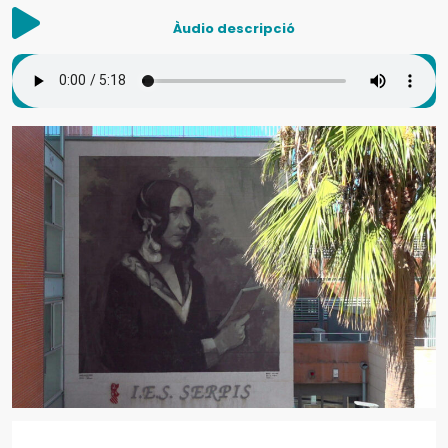
Àudio descripció