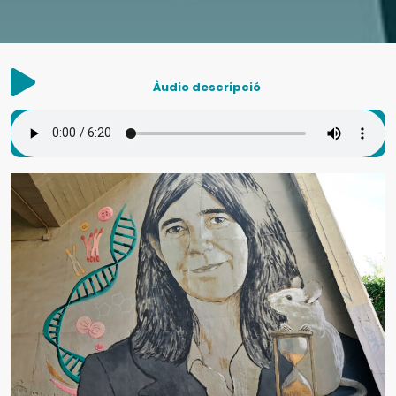
Àudio descripció