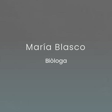
María Blasco
Biòloga