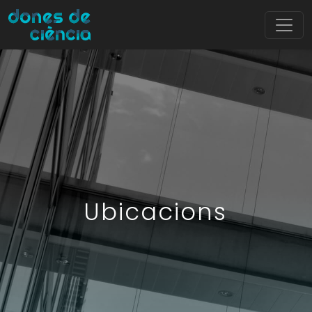
Ubicacions