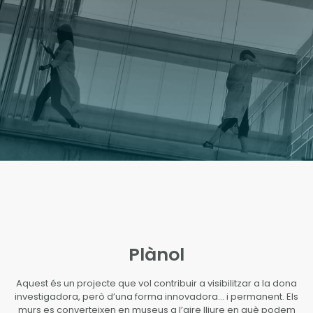
Plànol
Aquest és un projecte que vol contribuir a visibilitzar a la dona
investigadora, però d’una forma innovadora… i permanent. Els
murs es converteixen en museus a l’aire lliure en què podem