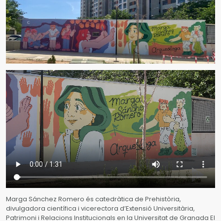
Marga Sánchez Romero és catedràtica de Prehistòria,
divulgadora científica i vicerectora d’Extensió Universitària,
Patrimoni i Relacions Institucionals en la Universitat de Granada El