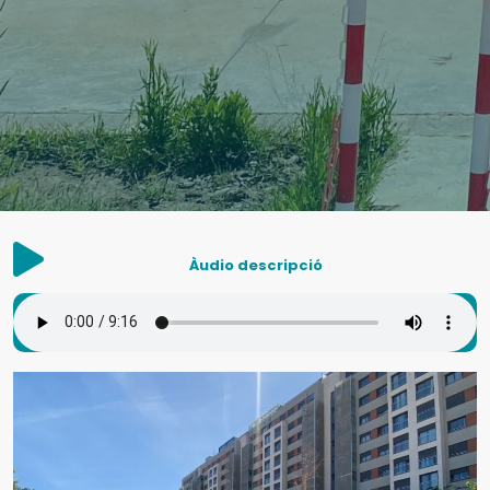
Àudio descripció