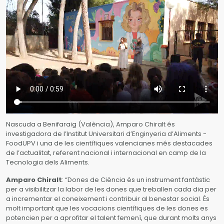
Nascuda a Benifaraig (València), Amparo Chiralt és
investigadora de l’Institut Universitari d’Enginyeria d’Aliments -
FoodUPV i una de les científiques valencianes més destacades
de l’actualitat, referent nacional i internacional en camp de la
Tecnologia dels Aliments.
Amparo Chiralt
: “Dones de Ciència és un instrument fantàstic
per a visibilitzar la labor de les dones que treballen cada dia per
a incrementar el coneixement i contribuir al benestar social. És
molt important que les vocacions científiques de les dones es
potencien per a aprofitar el talent femení, que durant molts anys